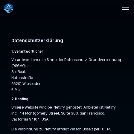
Datenschutzerklärung
1. Verantwortlicher
Verantwortlicher im Sinne der Datenschutz-Grundverordnung
(DSGVO) ist:
SpaBoats
Hafenstraße
65201 Wiesbaden
E-Mail:
2. Hosting
Unsere Website wird bei Netlify gehostet. Anbieter ist Netlify
Inc., 44 Montgomery Street, Suite 300, San Francisco,
California 94104, USA.
Die Verbindung zu Netlify erfolgt verschlüsselt per HTTPS.