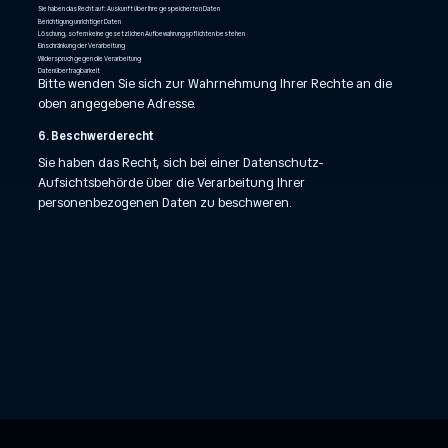
Sie haben das Recht auf: Auskunft über Ihre gespeicherten Daten
Berichtigung unrichtiger Daten
Löschung, sofern keine gesetzlichen Aufbewahrungspflichten bestehen
Einschränkung der Verarbeitung
Widerspruch gegen die Verarbeitung
Datenübertragbarkeit
Bitte wenden Sie sich zur Wahrnehmung Ihrer Rechte an die
oben angegebene Adresse.
6. Beschwerderecht
Sie haben das Recht, sich bei einer Datenschutz-
Aufsichtsbehörde über die Verarbeitung Ihrer
personenbezogenen Daten zu beschweren.