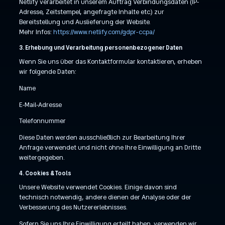
Netlify verarbeitet in unserem Auftrag Verbindungsdaten (IP-
Adresse, Zeitstempel, angefragte Inhalte etc.) zur
Bereitstellung und Auslieferung der Website.
Mehr Infos:
https://www.netlify.com/gdpr-ccpa/
3. Erhebung und Verarbeitung personenbezogener Daten
Wenn Sie uns über das Kontaktformular kontaktieren, erheben
wir folgende Daten:
Name
E-Mail-Adresse
Telefonnummer
Diese Daten werden ausschließlich zur Bearbeitung Ihrer
Anfrage verwendet und nicht ohne Ihre Einwilligung an Dritte
weitergegeben.
4. Cookies & Tools
Unsere Website verwendet Cookies. Einige davon sind
technisch notwendig, andere dienen der Analyse oder der
Verbesserung des Nutzererlebnisses.
Sofern Sie uns Ihre Einwilligung erteilt haben, verwenden wir