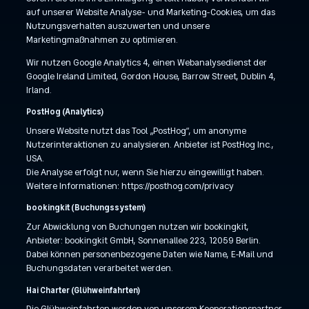
auf unserer Website Analyse- und Marketing-Cookies, um das
Nutzungsverhalten auszuwerten und unsere
Marketingmaßnahmen zu optimieren.
Wir nutzen Google Analytics 4, einen Webanalysedienst der
Google Ireland Limited, Gordon House, Barrow Street, Dublin 4,
Irland.
PostHog (Analytics)
Unsere Website nutzt das Tool „PostHog“, um anonyme
Nutzerinteraktionen zu analysieren. Anbieter ist PostHog Inc.,
USA.
Die Analyse erfolgt nur, wenn Sie hierzu eingewilligt haben.
Weitere Informationen: https://posthog.com/privacy
bookingkit (Buchungssystem)
Zur Abwicklung von Buchungen nutzen wir bookingkit,
Anbieter: bookingkit GmbH, Sonnenallee 223, 12059 Berlin.
Dabei können personenbezogene Daten wie Name, E-Mail und
Buchungsdaten verarbeitet werden.
Hai Charter (Glühweinfahrten)
Die Glühweinfahrten werden von unserem Kooperationspartner